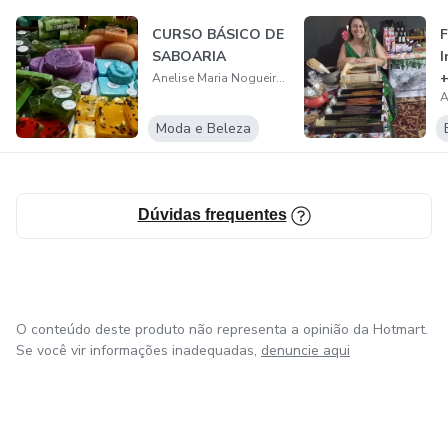
CURSO BÁSICO DE
SABOARIA
I
+
Anelise Maria Nogueira Dourado
b
Moda e Beleza
Dúvidas frequentes
O conteúdo deste produto não representa a opinião da Hotmart.
Se você vir informações inadequadas,
denuncie aqui