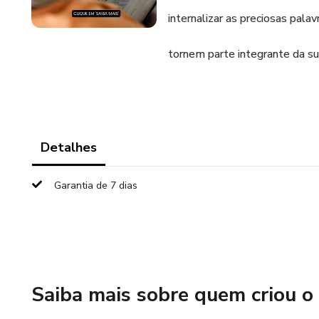
internalizar as preciosas palav
tornem parte integrante da sua
Detalhes
Garantia de 7 dias
Saiba mais sobre quem criou o