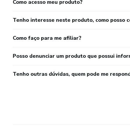
Como acesso meu produto?
Tenho interesse neste produto, como posso 
Como faço para me afiliar?
Posso denunciar um produto que possui info
Tenho outras dúvidas, quem pode me respond