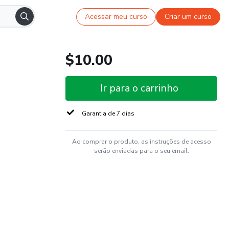
Acessar meu curso
Criar um curso
$10.00
Ir para o carrinho
Garantia de 7 dias
Ao comprar o produto, as instruções de acesso
serão enviadas para o seu email.