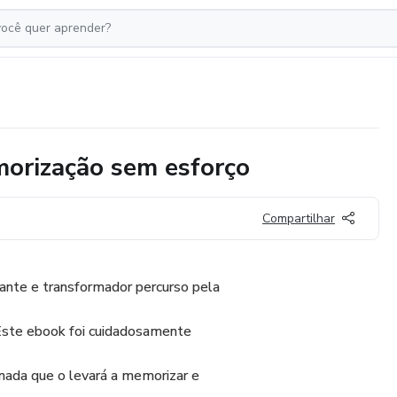
orização sem esforço
Compartilhar
nte e transformador percurso pela
 Este ebook foi cuidadosamente
rnada que o levará a memorizar e