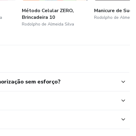
Método Celular ZERO,
Manicure de Suce
Brincadeira 10
a
Rodolpho de Almeida 
Rodolpho de Almeida Silva
rização sem esforço?