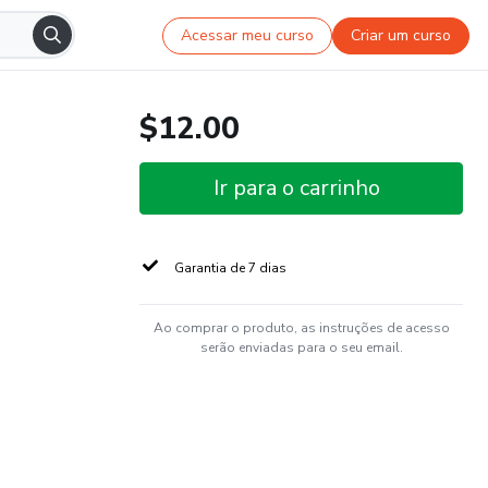
Acessar meu curso
Criar um curso
$12.00
Ir para o carrinho
Garantia de 7 dias
Ao comprar o produto, as instruções de acesso
serão enviadas para o seu email.