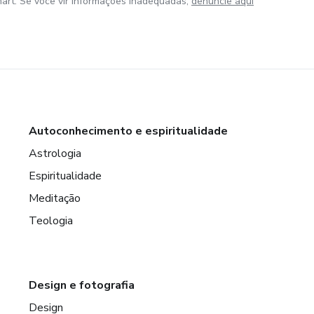
art. Se você vir informações inadequadas,
denuncie aqui
Autoconhecimento e espiritualidade
Astrologia
Espiritualidade
Meditação
Teologia
Design e fotografia
Design