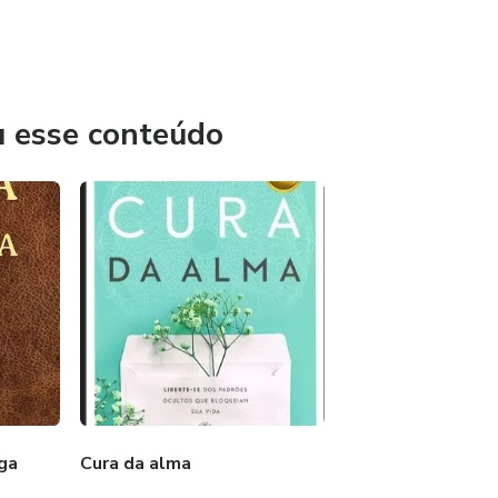
u esse conteúdo
nga
Cura da alma