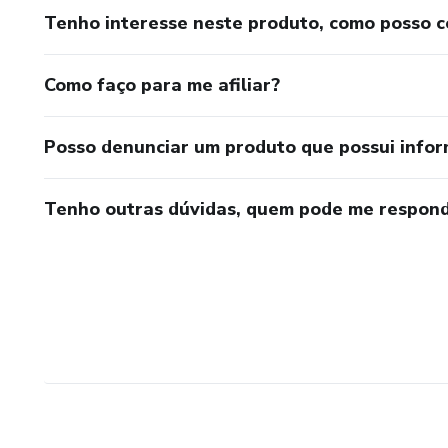
Tenho interesse neste produto, como posso 
Como faço para me afiliar?
Posso denunciar um produto que possui info
Tenho outras dúvidas, quem pode me respond