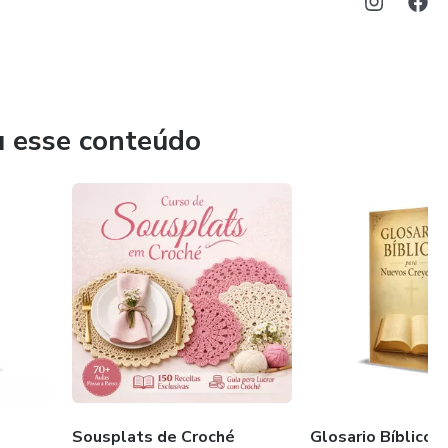
u esse conteúdo
Sousplats de Croché
Glosario Bíblico 