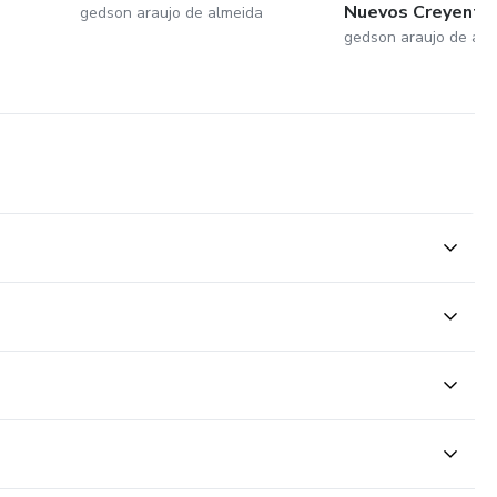
Nuevos Creyente
gedson araujo de almeida
gedson araujo de alm