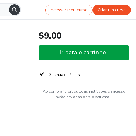
Acessar meu curso
Criar um curso
$9.00
Ir para o carrinho
Garantia de 7 dias
Ao comprar o produto, as instruções de acesso
serão enviadas para o seu email.