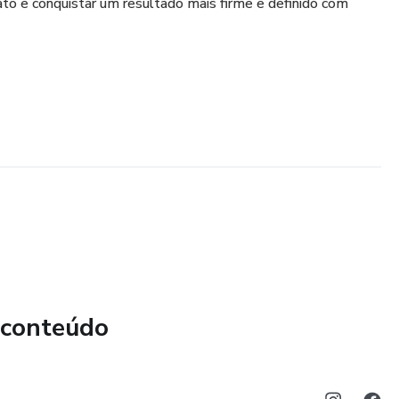
to e conquistar um resultado mais firme e definido com
 conteúdo