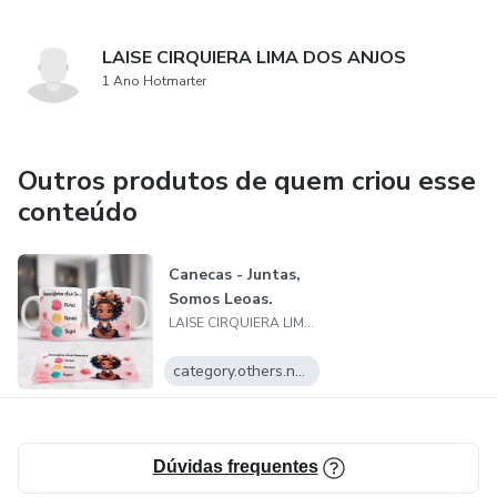
LAISE CIRQUIERA LIMA DOS ANJOS
1 Ano Hotmarter
Outros produtos de quem criou esse
conteúdo
Canecas - Juntas,
Somos Leoas.
LAISE CIRQUIERA LIMA DOS ANJOS
category.others.name
Dúvidas frequentes