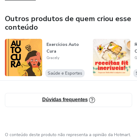
Outros produtos de quem criou esse
conteúdo
Exercícios Auto
R
Cura
Gracely
G
Saúde e Esportes
Dúvidas frequentes
O conteúdo deste produto não representa a opinião da Hotmart.