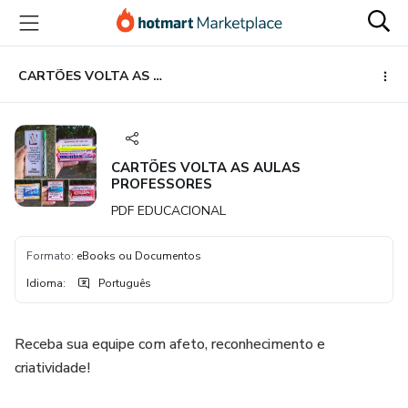
Ir
Ir
Ir
para
para
para
o
o
o
conteúdo
pagamento
rodapé
CARTÕES VOLTA AS AULAS PROFESSORES
principal
CARTÕES VOLTA AS AULAS
PROFESSORES
PDF EDUCACIONAL
Formato
:
eBooks ou Documentos
Idioma
:
Português
Receba sua equipe com afeto, reconhecimento e
criatividade!