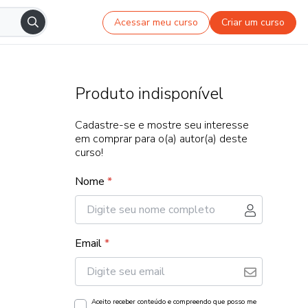
Acessar meu curso
Criar um curso
Produto indisponível
Cadastre-se e mostre seu interesse
em comprar para o(a) autor(a) deste
curso!
Nome
*
Email
*
Aceito receber conteúdo e compreendo que posso me