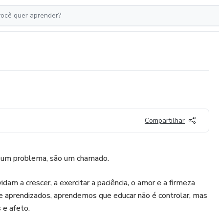
Compartilhar
o um problema, são um chamado.
dam a crescer, a exercitar a paciência, o amor e a firmeza
 e aprendizados, aprendemos que educar não é controlar, mas
 e afeto.