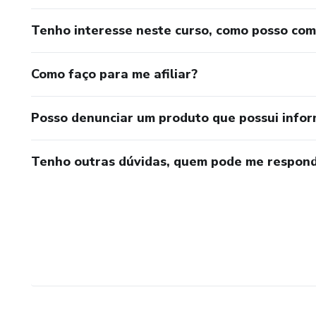
Tenho interesse neste curso, como posso co
Como faço para me afiliar?
Posso denunciar um produto que possui info
Tenho outras dúvidas, quem pode me respond