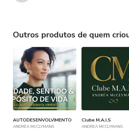
Outros produtos de quem crio
AUTODESENVOLVIMENTO
Clube M.A.I.S
ANDREA MCCLYMANS
ANDREA MCCLYMANS