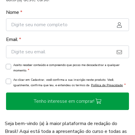
Nome
*
Email
*
Aceito receber conteúdo e compreendo que posso me descadastrar a qualquer
*
momento.
Ao clicar em Cadastrar, você confirma a sua inscrição neste produto. Você,
*
igualmente, confirma que leu, e entendeu os termos da
Política de Privacidade
Tenho interesse em comprar!
Seja bem-vindo (a) à maior plataforma de redação do
Brasil! Aqui está toda a apresentação do curso e todas as