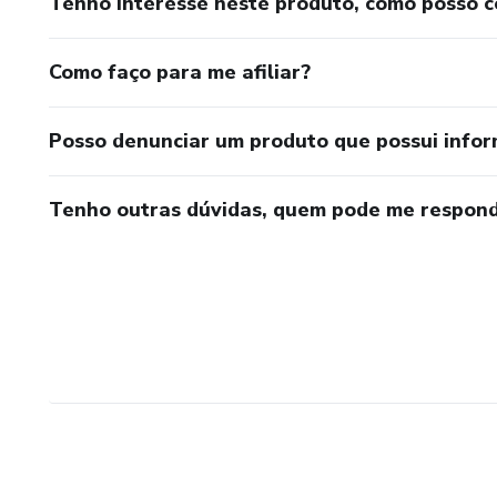
Tenho interesse neste produto, como posso 
Como faço para me afiliar?
Posso denunciar um produto que possui info
Tenho outras dúvidas, quem pode me respond