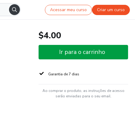
Acessar meu curso
Criar um curso
$4.00
Ir para o carrinho
Garantia de 7 dias
Ao comprar o produto, as instruções de acesso
serão enviadas para o seu email.