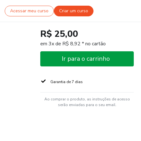
Acessar meu curso
Criar um curso
R$ 25,00
em 3x de R$ 8,92 * no cartão
Ir para o carrinho
Garantia de 7 dias
Ao comprar o produto, as instruções de acesso
serão enviadas para o seu email.