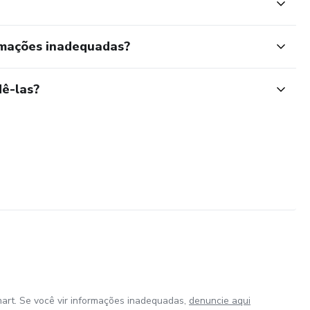
rmações inadequadas?
ê-las?
art. Se você vir informações inadequadas,
denuncie aqui