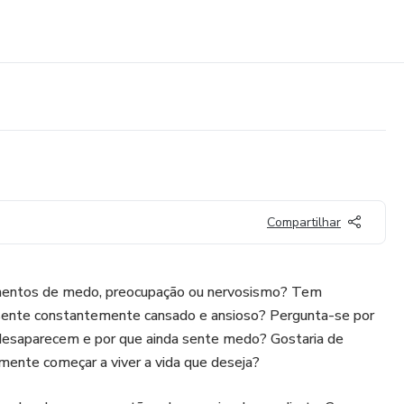
Compartilhar
mentos de medo, preocupação ou nervosismo? Tem
sente constantemente cansado e ansioso? Pergunta-se por
desaparecem e por que ainda sente medo? Gostaria de
lmente começar a viver a vida que deseja?