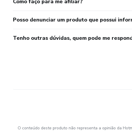
Como faço para me afiliar?
Posso denunciar um produto que possui info
Tenho outras dúvidas, quem pode me respond
O conteúdo deste produto não representa a opinião da Hotm