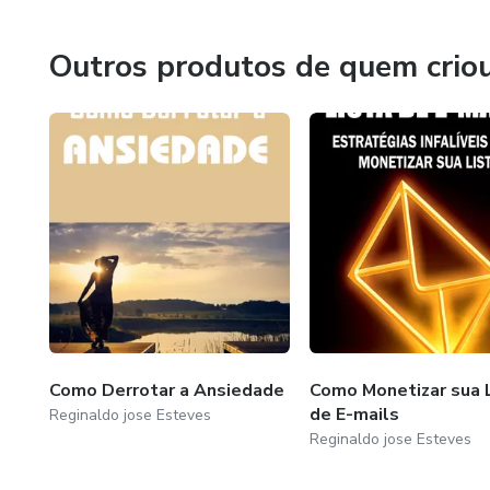
Temos o mundo em nossa frente basta acreditar e lutar e
Outros produtos de quem crio
Como Derrotar a Ansiedade
Como Monetizar sua 
de E-mails
Reginaldo jose Esteves
Reginaldo jose Esteves