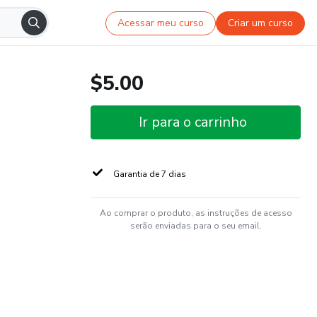
Acessar meu curso
Criar um curso
$5.00
Ir para o carrinho
Garantia de 7 dias
Ao comprar o produto, as instruções de acesso
serão enviadas para o seu email.