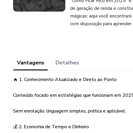
"Como Ficar Rico em 2025" é u
de geração de renda e constru
mágicas: aqui você encontrará 
com disposição para aprender e
Vantagens
Detalhes
🔥 1. Conhecimento Atualizado e Direto ao Ponto
Conteúdo focado em estratégias que funcionam em 2025
Sem enrolação: linguagem simples, prática e aplicável.
💰 2. Economia de Tempo e Dinheiro