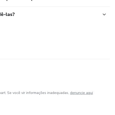
ê-las?
art. Se você vir informações inadequadas,
denuncie aqui