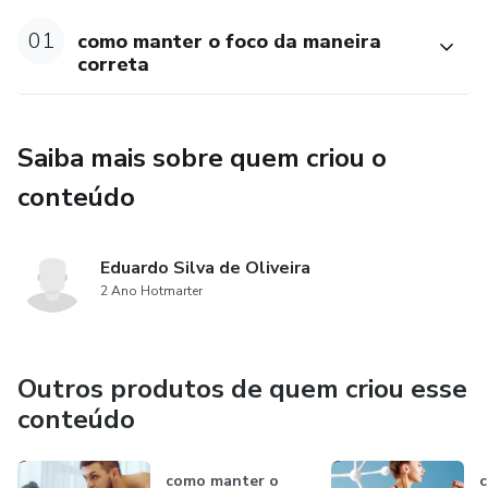
01
como manter o foco da maneira
correta
Saiba mais sobre quem criou o
conteúdo
Eduardo Silva de Oliveira
2 Ano Hotmarter
Outros produtos de quem criou esse
conteúdo
como manter o
c