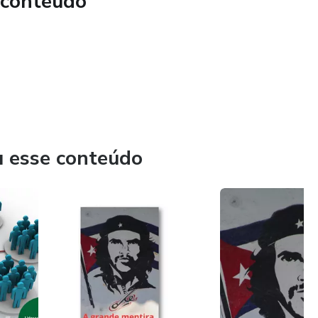
 conteúdo
u esse conteúdo