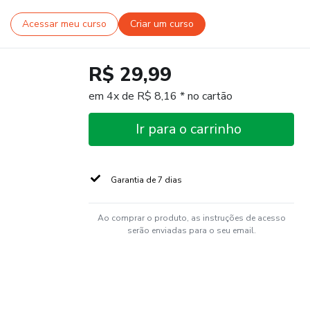
Acessar meu curso
Criar um curso
R$ 29,99
em 4x de R$ 8,16 * no cartão
Ir para o carrinho
Garantia de 7 dias
Ao comprar o produto, as instruções de acesso
serão enviadas para o seu email.