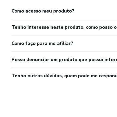
Como acesso meu produto?
Tenho interesse neste produto, como posso 
Como faço para me afiliar?
Posso denunciar um produto que possui info
Tenho outras dúvidas, quem pode me respond