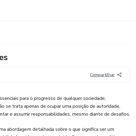
es
Compartilhar
essenciais para o progresso de qualquer sociedade,
ão se trata apenas de ocupar uma posição de autoridade,
rientar e assumir responsabilidades, mesmo diante de desafios.
uma abordagem detalhada sobre o que significa ser um