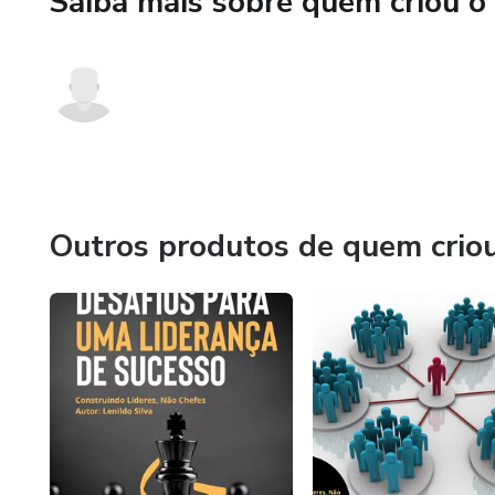
Saiba mais sobre quem criou o
Outros produtos de quem crio