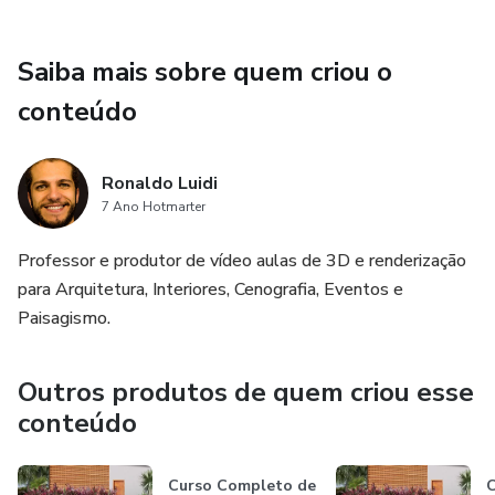
Saiba mais sobre quem criou o
conteúdo
Ronaldo Luidi
7 Ano Hotmarter
Professor e produtor de vídeo aulas de 3D e renderização
para Arquitetura, Interiores, Cenografia, Eventos e
Paisagismo.
Outros produtos de quem criou esse
conteúdo
Curso Completo de
C