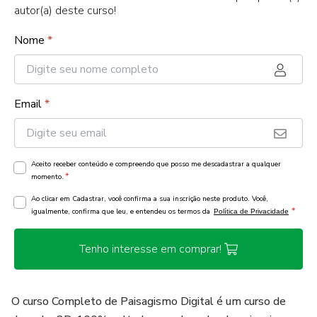
autor(a) deste curso!
Nome
*
Email
*
Aceito receber conteúdo e compreendo que posso me descadastrar a qualquer
*
momento.
Ao clicar em Cadastrar, você confirma a sua inscrição neste produto. Você,
*
igualmente, confirma que leu, e entendeu os termos da
Política de Privacidade
Tenho interesse em comprar!
O curso Completo de Paisagismo Digital é um curso de