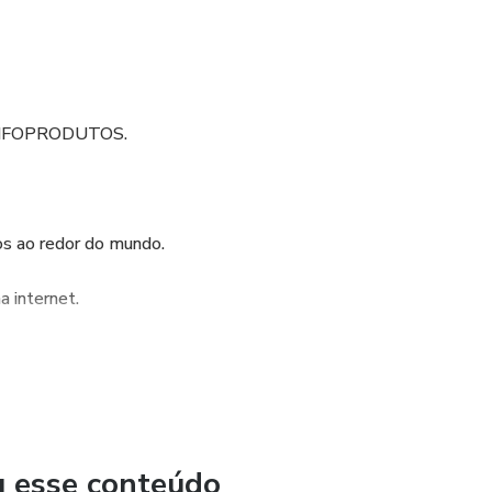
NFOPRODUTOS.
os ao redor do mundo.
 internet.
u esse conteúdo