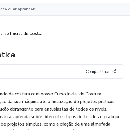
Curso Inicial de Costura Doméstica
tica
Compartilhar
do da costura com nosso Curso Inicial de Costura
ão da sua máquina até a finalização de projetos práticos,
ução abrangente para entusiastas de todos os níveis.
tura, aprenda sobre diferentes tipos de tecidos e pratique
s de projetos simples, como a criação de uma almofada