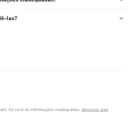
ê-las?
art. Se você vir informações inadequadas,
denuncie aqui