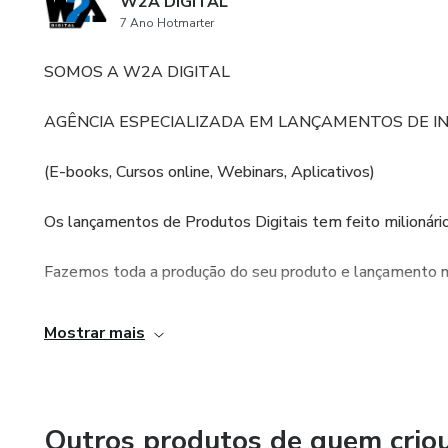
W2A DIGITAL
7 Ano Hotmarter
SOMOS A W2A DIGITAL
AGÊNCIA ESPECIALIZADA EM LANÇAMENTOS DE I
(E-books, Cursos online, Webinars, Aplicativos)
Os lançamentos de Produtos Digitais tem feito milionári
Fazemos toda a produção do seu produto e lançamento na
Mostrar mais
Outros produtos de quem crio