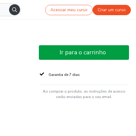
Acessar meu curso
Criar um curso
Ir para o carrinho
Garantia de 7 dias
Ao comprar o produto, as instruções de acesso
serão enviadas para o seu email.