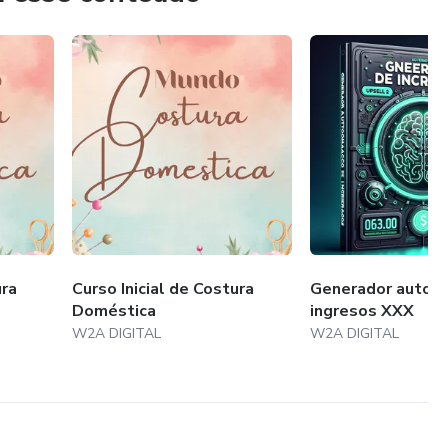
ura
Curso Inicial de Costura
Generador autom
Doméstica
ingresos XXX
W2A DIGITAL
W2A DIGITAL