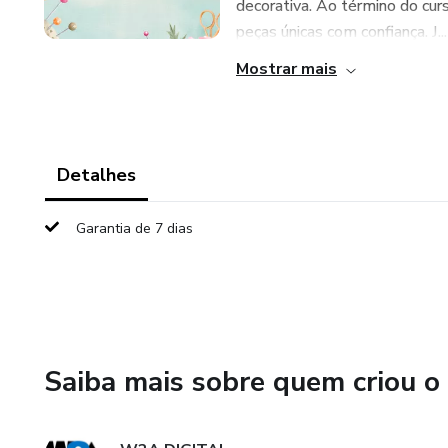
decorativa. Ao término do curso
peças únicas com confiança. J...
Mostrar mais
Detalhes
Garantia de 7 dias
Saiba mais sobre quem criou o