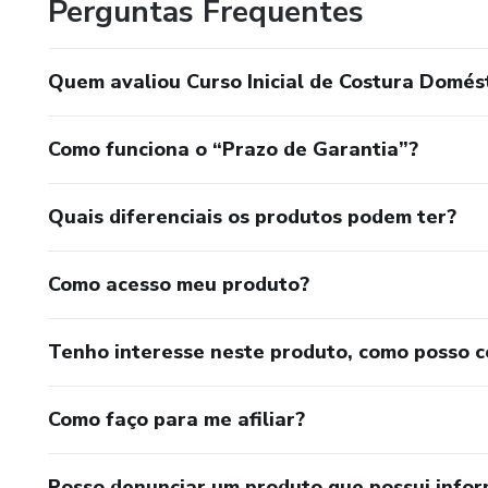
Perguntas Frequentes
Quem avaliou Curso Inicial de Costura Domés
Como funciona o “Prazo de Garantia”?
Quais diferenciais os produtos podem ter?
Como acesso meu produto?
Tenho interesse neste produto, como posso 
Como faço para me afiliar?
Posso denunciar um produto que possui info