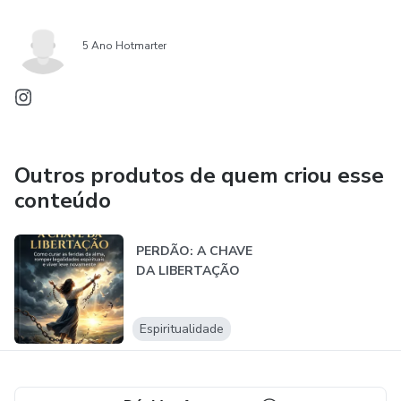
5 Ano Hotmarter
Outros produtos de quem criou esse
conteúdo
PERDÃO: A CHAVE
DA LIBERTAÇÃO
Espiritualidade