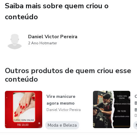
Saiba mais sobre quem criou o
conteúdo
Daniel Victor Pereira
2 Ano Hotmarter
Outros produtos de quem criou esse
conteúdo
Vire manicure
C
agora mesmo
B
B
Daniel Victor Pereira
D
Moda e Beleza