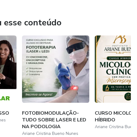
u esse conteúdo
SSO
FOTOBIOMODULAÇÃO-
CURSO MICOLOGI
TUDO SOBRE LASER E LED
HÍBRIDO
nes
NA PODOLOGIA
Ariane Cristina Buen
Ariane Cristina Bueno Nunes