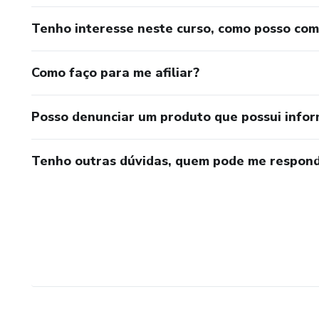
Tenho interesse neste curso, como posso co
Como faço para me afiliar?
Posso denunciar um produto que possui info
Tenho outras dúvidas, quem pode me respond