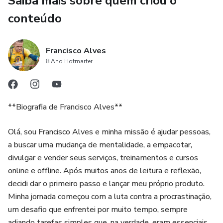
Saiba mais sobre quem criou o
conteúdo
Francisco Alves
8 Ano Hotmarter
**Biografia de Francisco Alves**
Olá, sou Francisco Alves e minha missão é ajudar pessoas,
a buscar uma mudança de mentalidade, a empacotar,
divulgar e vender seus serviços, treinamentos e cursos
online e offline. Após muitos anos de leitura e reflexão,
decidi dar o primeiro passo e lançar meu próprio produto.
Minha jornada começou com a luta contra a procrastinação,
um desafio que enfrentei por muito tempo, sempre
adiando tarefas simples que, na verdade, eram essenciais