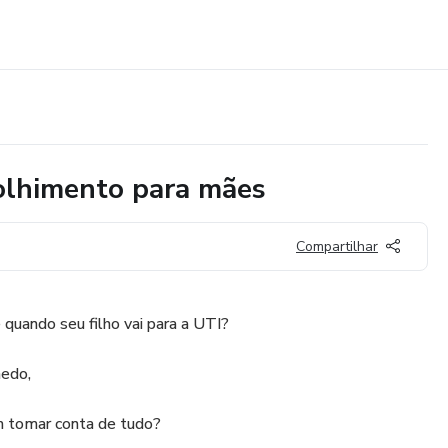
colhimento para mães
Compartilhar
uando seu filho vai para a UTI?
edo,
em tomar conta de tudo?