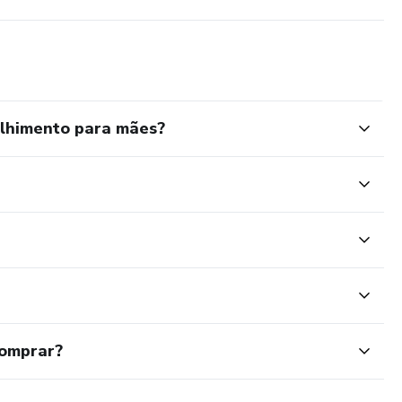
olhimento para mães?
comprar?