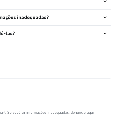
rmações inadequadas?
ê-las?
art. Se você vir informações inadequadas,
denuncie aqui