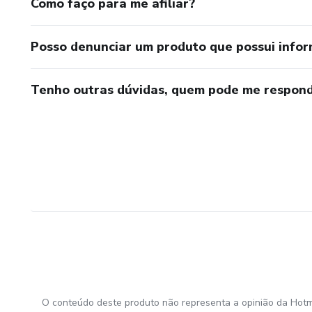
Como faço para me afiliar?
Posso denunciar um produto que possui info
Tenho outras dúvidas, quem pode me respond
O conteúdo deste produto não representa a opinião da Hotm