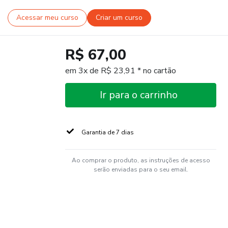
Acessar meu curso
Criar um curso
R$ 67,00
em 3x de R$ 23,91 * no cartão
Ir para o carrinho
Garantia de 7 dias
Ao comprar o produto, as instruções de acesso
serão enviadas para o seu email.