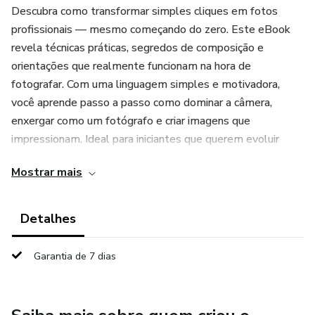
Descubra como transformar simples cliques em fotos
profissionais — mesmo começando do zero. Este eBook
revela técnicas práticas, segredos de composição e
orientações que realmente funcionam na hora de
fotografar. Com uma linguagem simples e motivadora,
você aprende passo a passo como dominar a câmera,
enxergar como um fotógrafo e criar imagens que
impressionam. Ideal para iniciantes que querem evoluir
rápido e alcançar resultados de nível profissional.
Mostrar mais
Detalhes
Garantia de 7 dias