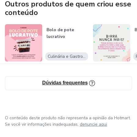
Outros produtos de quem criou esse
conteúdo
Bolo de pote
B
lucrativo
Culinária e Gastronomia
Dúvidas frequentes
O conteúdo deste produto não representa a opinião da Hotmart.
Se você vir informações inadequadas,
denuncie aqui