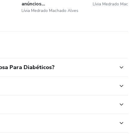
anúncios...
Lívia Medrado Macha
Lívia Medrado Machado Alves
osa Para Diabéticos?