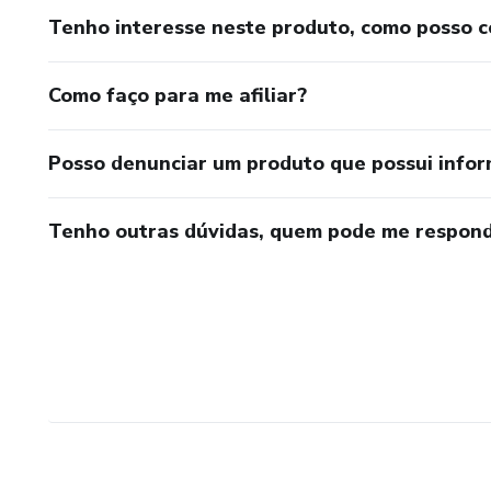
Tenho interesse neste produto, como posso 
Como faço para me afiliar?
Posso denunciar um produto que possui info
Tenho outras dúvidas, quem pode me respond