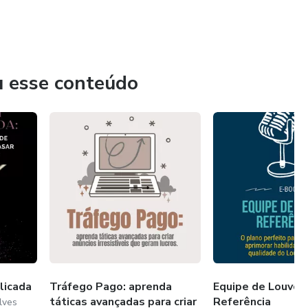
u esse conteúdo
icada
Tráfego Pago: aprenda
Equipe de Louvor
táticas avançadas para criar
Referência
lves