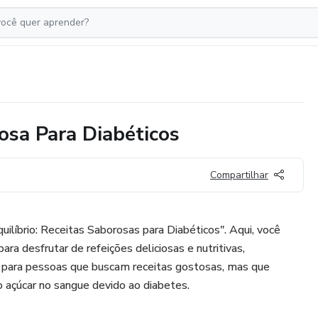
osa Para Diabéticos
Compartilhar
líbrio: Receitas Saborosas para Diabéticos". Aqui, você
ra desfrutar de refeições deliciosas e nutritivas,
 para pessoas que buscam receitas gostosas, mas que
 açúcar no sangue devido ao diabetes.