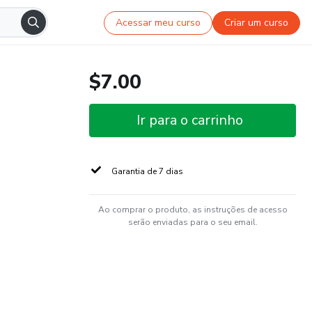
Acessar meu curso
Criar um curso
$7.00
Ir para o carrinho
Garantia de 7 dias
Ao comprar o produto, as instruções de acesso
serão enviadas para o seu email.