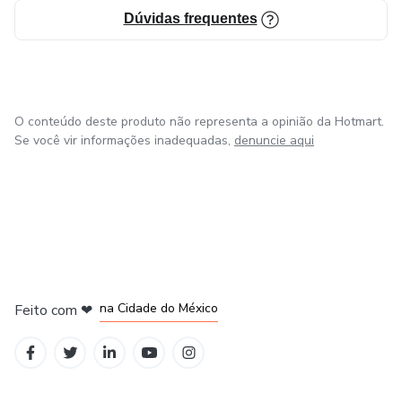
Dúvidas frequentes
O conteúdo deste produto não representa a opinião da Hotmart.
Se você vir informações inadequadas,
denuncie aqui
em Bogotá
em Amsterdam
em Madrid
na Cidade do México
Feito com
❤
em Belo Horizonte