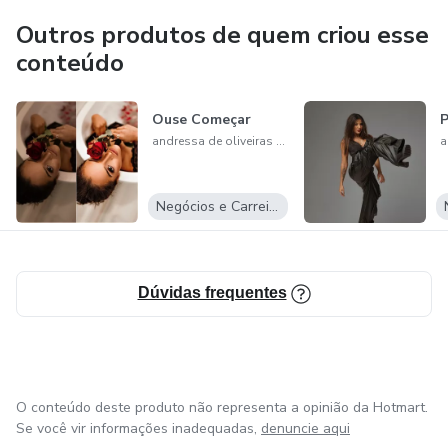
Outros produtos de quem criou esse
conteúdo
Ouse Começar
P
andressa de oliveiras freitas leão
Negócios e Carreira
Dúvidas frequentes
O conteúdo deste produto não representa a opinião da Hotmart.
Se você vir informações inadequadas,
denuncie aqui