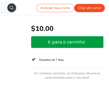
Acessar meu curso
Criar um curso
$10.00
Ir para o carrinho
Garantia de 7 dias
Ao comprar o produto, as instruções de acesso
serão enviadas para o seu email.