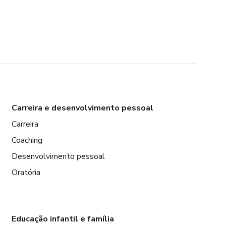
Carreira e desenvolvimento pessoal
Carreira
Coaching
Desenvolvimento pessoal
Oratória
Educação infantil e família