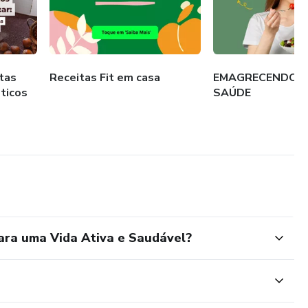
itas
Receitas Fit em casa
EMAGRECENDO 
ticos
SAÚDE
ara uma Vida Ativa e Saudável?