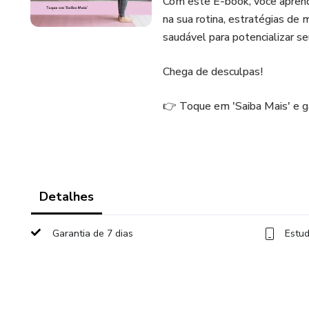
Com este E-book, você aprend
na sua rotina, estratégias de
saudável para potencializar se
Chega de desculpas!
👉 Toque em 'Saiba Mais' e g
Detalhes
Garantia de 7 dias
Estud