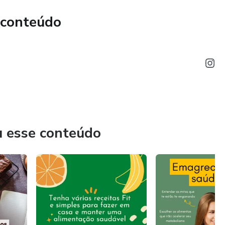
 conteúdo
u esse conteúdo