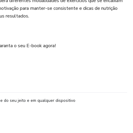
erá diferentes modalidades de exercícios que se encaixam
 motivação para manter-se consistente e dicas de nutrição
us resultados.
aranta o seu E-book agora!
e do seu jeito e em qualquer dispositivo