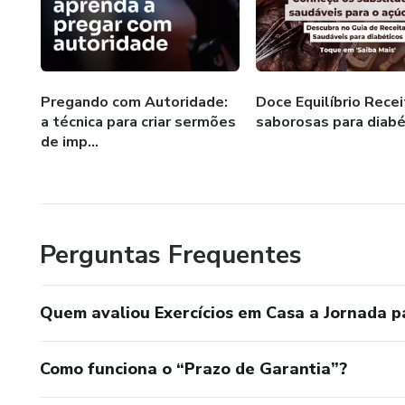
Pregando com Autoridade:
Doce Equilíbrio Rece
a técnica para criar sermões
saborosas para diabé
de imp...
Perguntas Frequentes
Quem avaliou Exercícios em Casa a Jornada p
Como funciona o “Prazo de Garantia”?