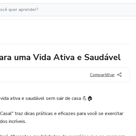
para uma Vida Ativa e Saudável
Compartilhar
ida ativa e saudável sem sair de casa 💪🏠
sal" traz dicas práticas e eficazes para você se exercitar
os incríveis.