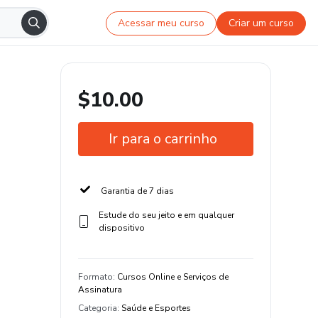
Acessar meu curso
Criar um curso
$10.00
Ir para o carrinho
Garantia de 7 dias
Estude do seu jeito e em qualquer
dispositivo
Formato
:
Cursos Online e Serviços de
Assinatura
Categoria
:
Saúde e Esportes