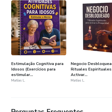
Estimulação Cognitiva para
Negocio Desbloquea
Idosos (Exercícios para
Rituales Espirituales
estimular...
Activar...
Matías L.
Matías L.
Perguntas Frequentes