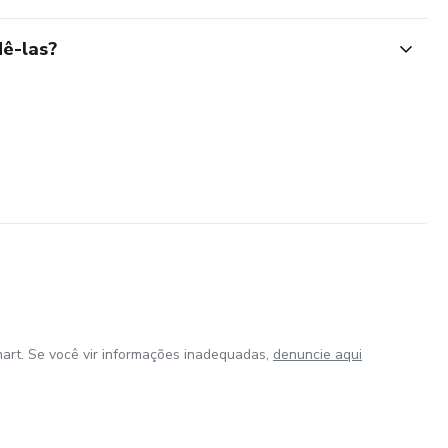
ê-las?
art. Se você vir informações inadequadas,
denuncie aqui