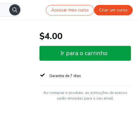
Acessar meu curso
Criar um curso
$4.00
Ir para o carrinho
Garantia de 7 dias
Ao comprar o produto, as instruções de acesso
serão enviadas para o seu email.