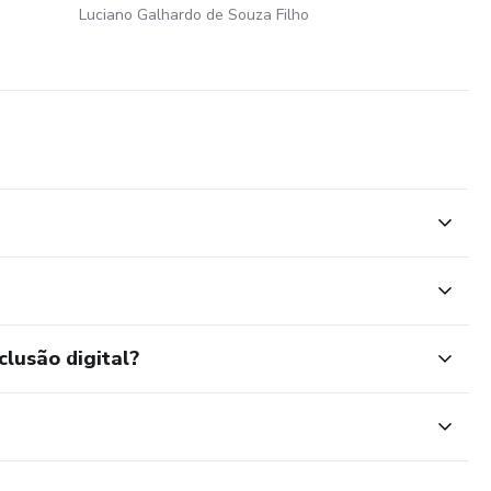
Luciano Galhardo de Souza Filho
clusão digital?