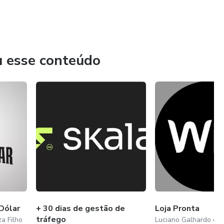
u esse conteúdo
Dólar
+ 30 dias de gestão de
Loja Pronta
tráfego
a Filho
Luciano Galhardo de 