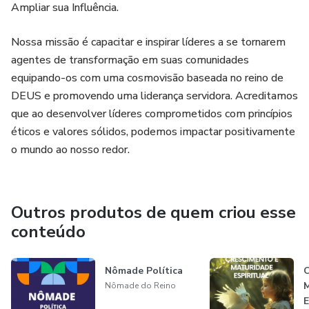
Ampliar sua Influência.
Nossa missão é capacitar e inspirar líderes a se tornarem
agentes de transformação em suas comunidades
equipando-os com uma cosmovisão baseada no reino de
DEUS e promovendo uma liderança servidora. Acreditamos
que ao desenvolver líderes comprometidos com princípios
éticos e valores sólidos, podemos impactar positivamente
o mundo ao nosso redor.
Outros produtos de quem criou esse
conteúdo
Nômade Política
C
M
Nômade do Reino
E