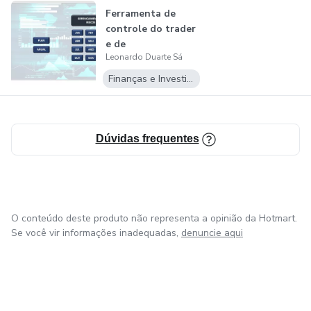
Ferramenta de
controle do trader
e de
Leonardo Duarte Sá
Gerenciamento de
risco
Finanças e Investimentos
Dúvidas frequentes
O conteúdo deste produto não representa a opinião da Hotmart.
Se você vir informações inadequadas,
denuncie aqui