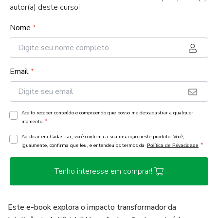
autor(a) deste curso!
Nome
*
Email
*
Aceito receber conteúdo e compreendo que posso me descadastrar a qualquer
*
momento.
Ao clicar em Cadastrar, você confirma a sua inscrição neste produto. Você,
*
igualmente, confirma que leu, e entendeu os termos da
Política de Privacidade
Tenho interesse em comprar!
Este e-book explora o impacto transformador da