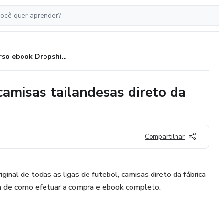
Curso ebook Dropshipping de camisas tailandesas direto da fábrica
amisas tailandesas direto da
Compartilhar
ginal de todas as ligas de futebol, camisas direto da fábrica
la de como efetuar a compra e ebook completo.