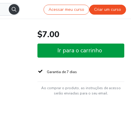
Acessar meu curso
Criar um curso
$7.00
Ir para o carrinho
Garantia de 7 dias
Ao comprar o produto, as instruções de acesso
serão enviadas para o seu email.