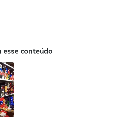
u esse conteúdo