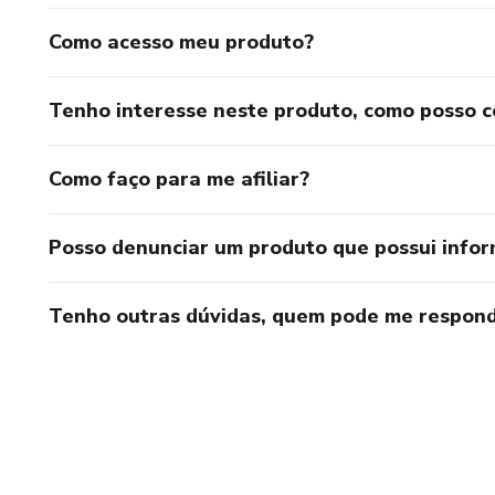
Como acesso meu produto?
Tenho interesse neste produto, como posso 
Como faço para me afiliar?
Posso denunciar um produto que possui info
Tenho outras dúvidas, quem pode me respond