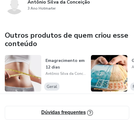
Antônio Silva da Conceição
3 Ano Hotmarter
Outros produtos de quem criou esse
conteúdo
Emagrecimento em
G
12 dias
Antônio Silva da Conceição
Geral
Dúvidas frequentes