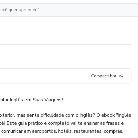
Compartilhar
Falar Inglês em Suas Viagens!
exterior, mas sente dificuldade com o inglês? O ebook "Inglês
cê! Este guia prático e completo vai te ensinar as frases e
 comunicar em aeroportos, hotéis, restaurantes, compras,