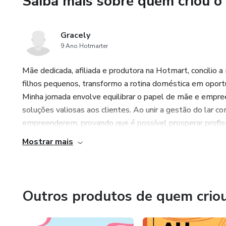
Saiba mais sobre quem criou o
Gracely
9 Ano Hotmarter
Mãe dedicada, afiliada e produtora na Hotmart, concilio
filhos pequenos, transformo a rotina doméstica em oport
Minha jornada envolve equilibrar o papel de mãe e empre
soluções valiosas aos clientes. Ao unir a gestão do lar co
empreenderem, provando que é possível prosperar profiss
Mostrar mais
Outros produtos de quem crio