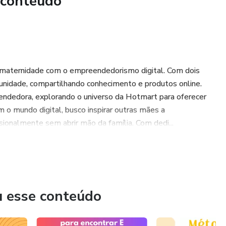
 conteúdo
 a maternidade com o empreendedorismo digital. Com dois
unidade, compartilhando conhecimento e produtos online.
endedora, explorando o universo da Hotmart para oferecer
m o mundo digital, busco inspirar outras mães a
ionalmente sem abrir mão da família. Com dedi...
u esse conteúdo