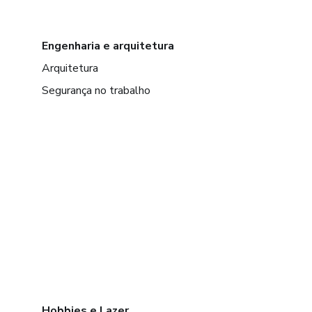
Engenharia e arquitetura
Arquitetura
Segurança no trabalho
Hobbies e Lazer