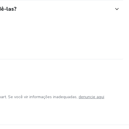
ê-las?
art. Se você vir informações inadequadas,
denuncie aqui