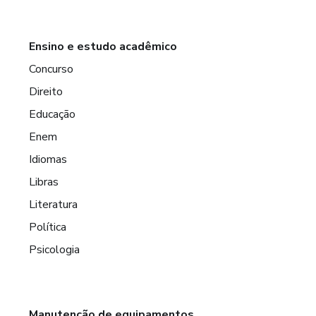
Ensino e estudo acadêmico
Concurso
Direito
Educação
Enem
Idiomas
Libras
Literatura
Política
Psicologia
Manutenção de equipamentos