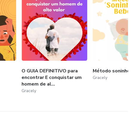
O GUIA DEFINITIVO para
Método soninho 
encontrar E conquistar um
Gracely
homem de al...
Gracely