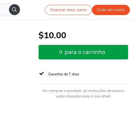
Acessar meu curso
Criar um curso
$10.00
Ir para o carrinho
Garantia de 7 dias
Ao comprar o produto, as instruções de acesso
serão enviadas para o seu email.