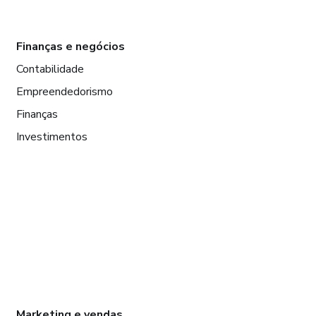
Finanças e negócios
Contabilidade
Empreendedorismo
Finanças
Investimentos
Marketing e vendas