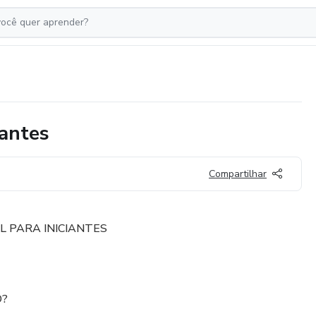
iantes
Compartilhar
AL PARA INICIANTES
O?