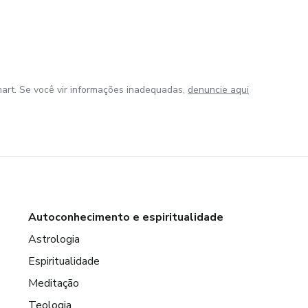
art. Se você vir informações inadequadas,
denuncie aqui
Autoconhecimento e espiritualidade
Astrologia
Espiritualidade
Meditação
Teologia