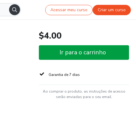
Acessar meu curso
Criar um curso
$4.00
Ir para o carrinho
Garantia de 7 dias
Ao comprar o produto, as instruções de acesso
serão enviadas para o seu email.