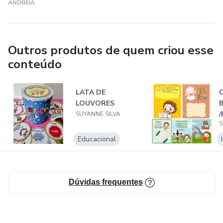
ANDREIA
Outros produtos de quem criou esse
conteúdo
LATA DE
C
LOUVORES
/
SUYANNE SILVA
S
Educacional
Dúvidas frequentes