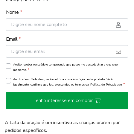
Nome
*
Email
*
Aceito receber conteúdo e compreendo que posso me descadastrar a qualquer
*
momento.
Ao clicar em Cadastrar, você confirma a sua inscrição neste produto. Você,
*
igualmente, confirma que leu, e entendeu os termos da
Política de Privacidade
Tenho interesse em comprar!
A Lata da oração é um insentivo as crianças orarem por
pedidos específicos.