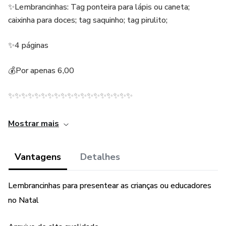
✨Lembrancinhas: Tag ponteira para lápis ou caneta;
caixinha para doces; tag saquinho; tag pirulito;
✨4 páginas
💰Por apenas 6,00
✨✨✨✨✨✨✨✨✨✨✨✨✨✨✨✨✨✨✨
Mostrar mais
Vantagens
Detalhes
Lembrancinhas para presentear as crianças ou educadores
no Natal