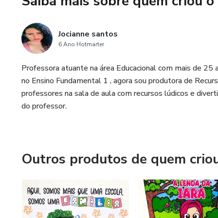
Saiba mais sobre quem criou o
Jocianne santos
6 Ano Hotmarter
Professora atuante na área Educacional com mais de 25 an
no Ensino Fundamental 1 , agora sou produtora de Recur
professores na sala de aula com recursos lúdicos e diverti
do professor.
Outros produtos de quem crio