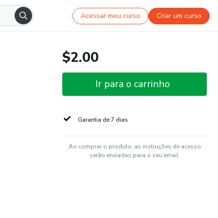
Acessar meu curso
Criar um curso
$2.00
Ir para o carrinho
Garantia de 7 dias
Ao comprar o produto, as instruções de acesso
serão enviadas para o seu email.