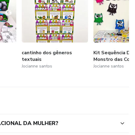
cantinho dos gêneros
Kit Sequência Did
textuais
Monstro das Core
Jocianne santos
Jocianne santos
ACIONAL DA MULHER?