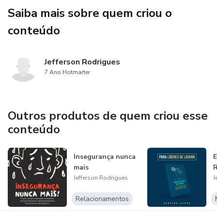
Saiba mais sobre quem criou o
conteúdo
Jefferson Rodrigues
7 Ano Hotmarter
Outros produtos de quem criou esse
conteúdo
Insegurança nunca
E
mais
R
Jefferson Rodrigues
J
Relacionamentos