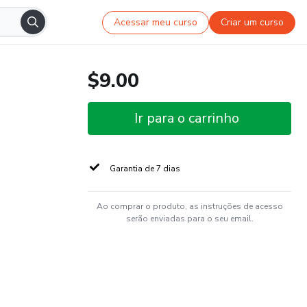
Acessar meu curso
Criar um curso
$9.00
Ir para o carrinho
Garantia de 7 dias
Ao comprar o produto, as instruções de acesso
serão enviadas para o seu email.