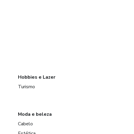
Hobbies e Lazer
Turismo
Moda e beleza
Cabelo
Estética