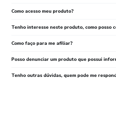
Como acesso meu produto?
Tenho interesse neste produto, como posso 
Como faço para me afiliar?
Posso denunciar um produto que possui info
Tenho outras dúvidas, quem pode me respond