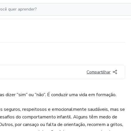
Compartilhar
as dizer “sim” ou “não”. É conduzir uma vida em formação.
hos seguros, respeitosos e emocionalmente saudáveis, mas se
esafios do comportamento infantil. Alguns têm medo de
. Outros, por cansaço ou falta de orientação, recorrem a gritos,