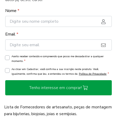
Nome
*
Email
*
Aceito receber conteúdo e compreendo que posso me descadastrar a qualquer
*
momento.
Ao clicar em Cadastrar, você confirma a sua inscrição neste produto. Você,
*
igualmente, confirma que leu, e entendeu os termos da
Política de Privacidade
Tenho interesse em comprar!
Lista de Fornecedores de artesanato, peças de montagem
para bijuterias, biojoias, joias e semijoias.