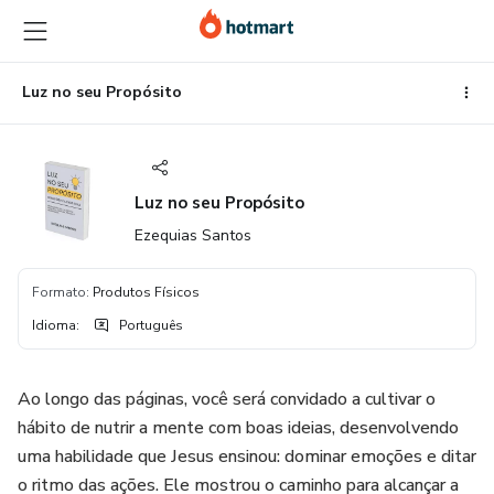
Ir
Ir
Ir
para
para
para
o
o
o
conteúdo
pagamento
rodapé
Luz no seu Propósito
principal
Luz no seu Propósito
Ezequias Santos
Formato
:
Produtos Físicos
Idioma
:
Português
Ao longo das páginas, você será convidado a cultivar o
hábito de nutrir a mente com boas ideias, desenvolvendo
uma habilidade que Jesus ensinou: dominar emoções e ditar
o ritmo das ações. Ele mostrou o caminho para alcançar a