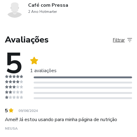
Café com Pressa
2 Ano Hotmarter
Avaliações
Filtrar
5
1 avaliações
5
09/06/2024
Amei!! Já estou usando para minha página de nutrição
NEUSA