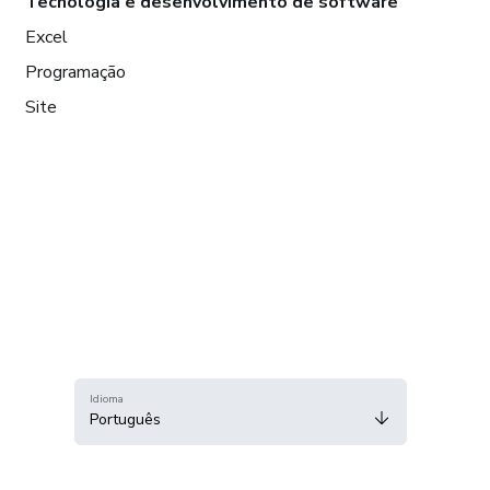
Tecnologia e desenvolvimento de software
Excel
Programação
Site
Idioma
Português