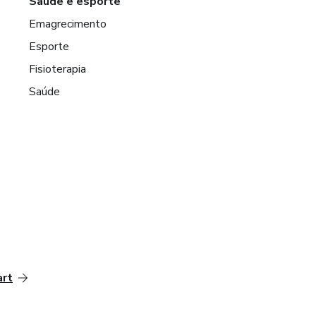
Saúde e esporte
Emagrecimento
Esporte
Fisioterapia
Saúde
art