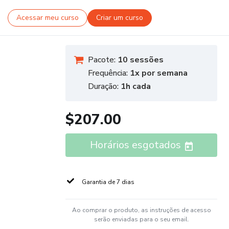
Acessar meu curso
Criar um curso
Pacote:
10 sessões
Frequência:
1x por semana
Duração:
1h cada
$207.00
Horários esgotados
Garantia de 7 dias
Ao comprar o produto, as instruções de acesso
serão enviadas para o seu email.