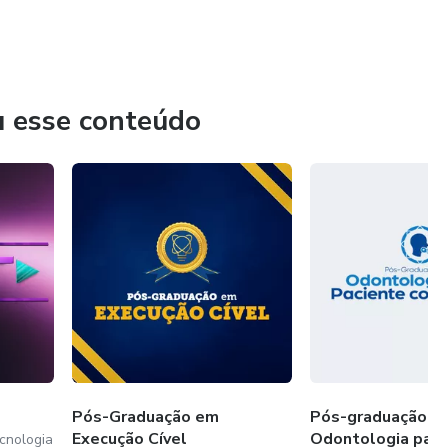
u esse conteúdo
Pós-Graduação em
Pós-graduação e
Execução Cível
Odontologia para
cnologia