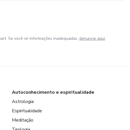
art. Se você vir informações inadequadas,
denuncie aqui
Autoconhecimento e espiritualidade
Astrologia
Espiritualidade
Meditação
Teologia