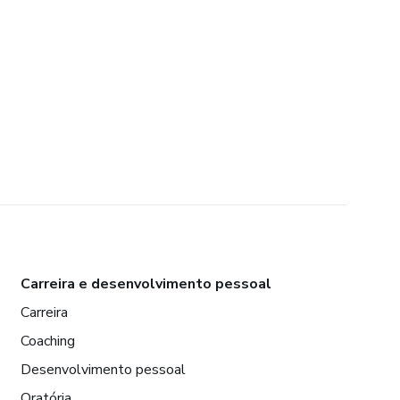
Carreira e desenvolvimento pessoal
Carreira
Coaching
Desenvolvimento pessoal
Oratória