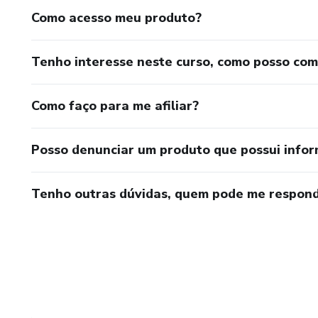
Como acesso meu produto?
Tenho interesse neste curso, como posso co
Como faço para me afiliar?
Posso denunciar um produto que possui info
Tenho outras dúvidas, quem pode me respond