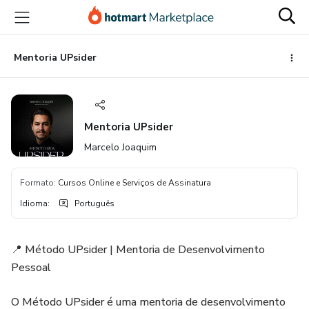
Ir
Ir
Ir
para
para
para
o
o
o
conteúdo
pagamento
rodapé
Mentoria UPsider
principal
Mentoria UPsider
Marcelo Joaquim
Formato
:
Cursos Online e Serviços de Assinatura
Idioma
:
Português
📍 Método UPsider | Mentoria de Desenvolvimento
Pessoal
O Método UPsider é uma mentoria de desenvolvimento