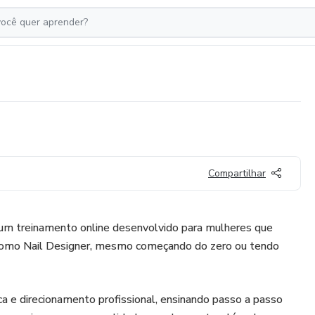
Compartilhar
 um treinamento online desenvolvido para mulheres que
 como Nail Designer, mesmo começando do zero ou tendo
ca e direcionamento profissional, ensinando passo a passo