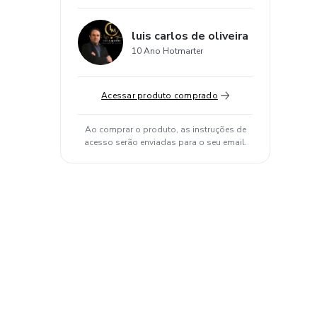
luis carlos de oliveira
10 Ano Hotmarter
Acessar produto comprado
Ao comprar o produto, as instruções de
acesso serão enviadas para o seu email.