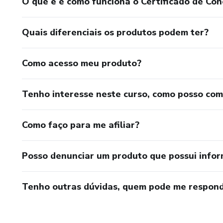
O que é e como funciona o Certificado de Con
Quais diferenciais os produtos podem ter?
Como acesso meu produto?
Tenho interesse neste curso, como posso co
Como faço para me afiliar?
Posso denunciar um produto que possui info
Tenho outras dúvidas, quem pode me respond