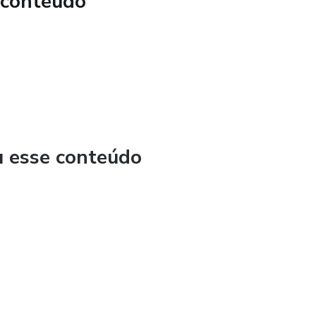
 conteúdo
u esse conteúdo