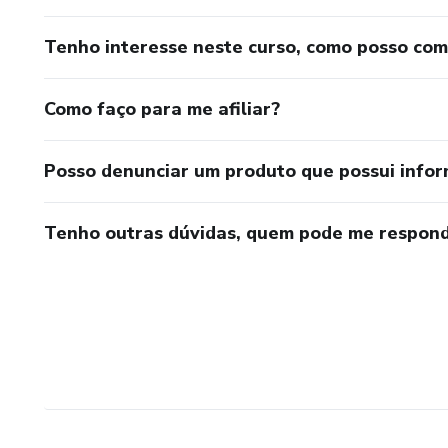
Tenho interesse neste curso, como posso co
Como faço para me afiliar?
Posso denunciar um produto que possui info
Tenho outras dúvidas, quem pode me respond