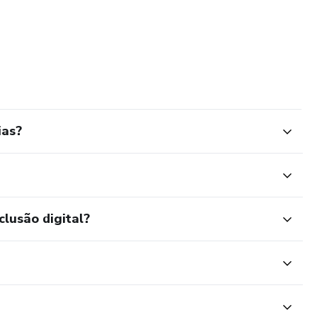
ias?
clusão digital?