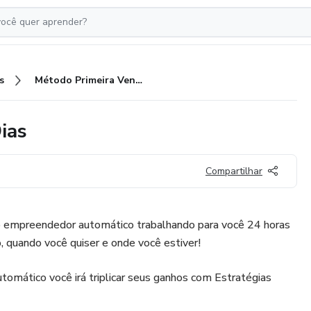
s
Método Primeira Venda em 7 Dias
ias
Compartilhar
 empreendedor automático trabalhando para você 24 horas
, quando você quiser e onde você estiver!
mático você irá triplicar seus ganhos com Estratégias